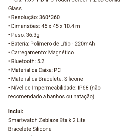
Glass
• Resolução: 360*360
• Dimensões: 45 x 45 x 10.4 m
• Peso: 36.3g
• Bateria: Polímero de Lítio - 220mAh
• Carregamento: Magnético
• Bluetooth: 5.2
• Material da Caixa: PC
• Material da Bracelete: Silicone
• Nível de Impermeabilidade: IP68 (não
recomendado a banhos ou natação)
Inclui:
Smartwatch Zeblaze Btalk 2 Lite
Bracelete Silicone