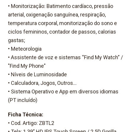
• Monitorização: Batimento cardíaco, pressão
arterial, oxigenação sanguínea, respiração,
temperatura corporal, monitorização do sono e
ciclos femininos, contador de passos, calorias
gastas;
• Meteorologia
• Assistente de voz e sistemas “Find My Watch” /
"Find My Phone"
• Níveis de Luminosidade
• Calculadora, Jogos, Outros...
• Sistema Operativo e App em diversos idiomas
(PT incluído)
Ficha Técnica:
• Cod. Artigo: ZBTL2
• Tela: 1.39” HD IPS Touch Screen / 2.5D Gorilla