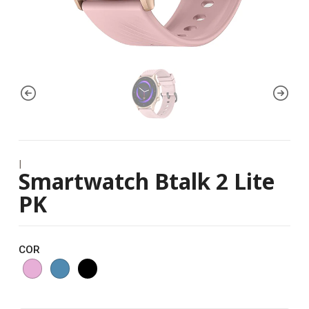
|
Smartwatch Btalk 2 Lite
PK
COR