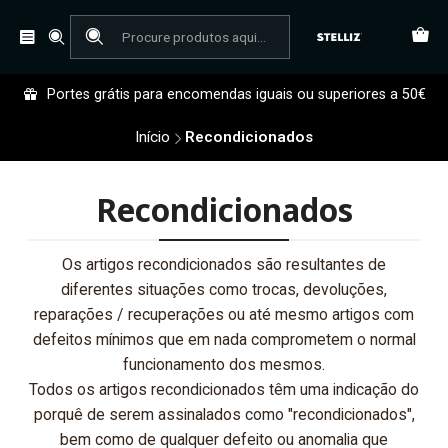
Portes grátis para encomendas iguais ou superiores a 50€
Início
Recondicionados
Recondicionados
Os artigos recondicionados são resultantes de
diferentes situações como trocas, devoluções,
reparações / recuperações ou até mesmo artigos com
defeitos mínimos que em nada comprometem o normal
funcionamento dos mesmos.
Todos os artigos recondicionados têm uma indicação do
porquê de serem assinalados como "recondicionados",
bem como de qualquer defeito ou anomalia que