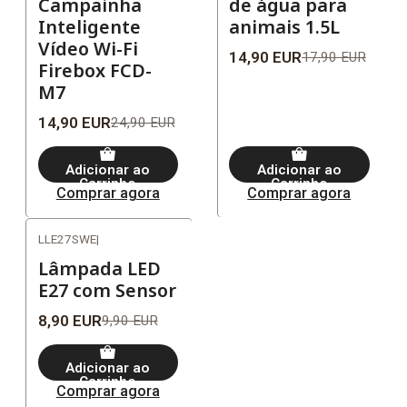
Campainha
de água para
Inteligente
animais 1.5L
Vídeo Wi-Fi
14,90 EUR
17,90 EUR
Firebox FCD-
M7
14,90 EUR
24,90 EUR
Adicionar ao
Adicionar ao
Carrinho
Carrinho
Comprar agora
Comprar agora
LLE27SWE
|
-10%
Lâmpada LED
E27 com Sensor
8,90 EUR
9,90 EUR
Adicionar ao
Carrinho
Comprar agora