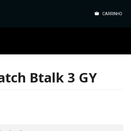
CARRINHO
tch Btalk 3 GY