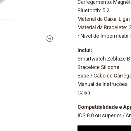
Carregamento: Magnét
Bluetooth: 5.2
Material da Caixa: Liga
Material da Bracelete: 
• Nível de Impermeabil
Inclui:
Smartwatch Zeblaze Bt
Bracelete Silicone
Base / Cabo de Carre
Manual de Instruções
Caixa
Compatibilidade e Ap
IOS 8.0 ou superior / An