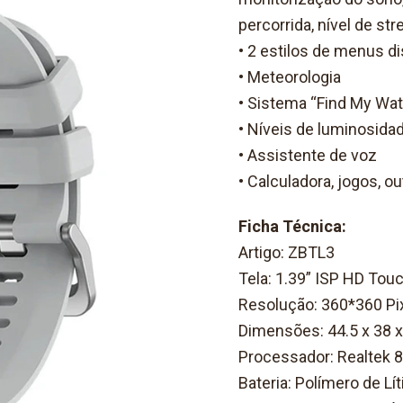
percorrida, nível de str
• 2 estilos de menus d
• Meteorologia
• Sistema “Find My Wat
• Níveis de luminosida
• Assistente de voz
• Calculadora, jogos, out
Ficha Técnica:
Artigo: ZBTL3
Tela: 1.39” ISP HD Touc
Resolução: 360*360 Pi
Dimensões: 44.5 x 38 x
Processador: Realtek 
Bateria: Polímero de Lí