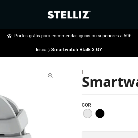
Portes grátis para encomendas iguais ou superiores a 50€
Início
Smartwatch Btalk 3 GY
|
Smartwa
COR