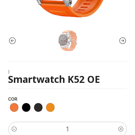
|
Smartwatch K52 OE
COR
Quantidade