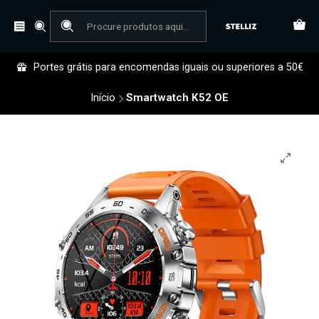
Portes grátis para encomendas iguais ou superiores a 50€
Início
Smartwatch K52 OE