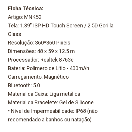
Ficha Técnica:
Artigo: MNK52
Tela: 1.39” ISP HD Touch Screen / 2.5D Gorilla
Glass
Resolução: 360*360 Pixeis
Dimensões: 48 x 59 x 12.5 m
Processador: Realtek 8763e
Bateria: Polímero de Lítio - 400mAh
Carregamento: Magnético
Bluetooth: 5.0
Material da Caixa: Liga metálica
Material da Bracelete: Gel de Silicone
• Nível de Impermeabilidade: IP68 (não
recomendado a banhos ou natação)