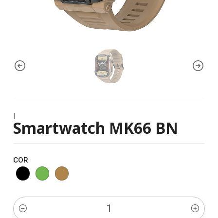
|
Smartwatch MK66 BN
COR
Quantidade