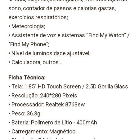
sono, contador de passos e calorias gastas,
exercícios respiratórios;
• Meteorologia;
• Assistente de voz e sistemas “Find My Watch” /
"Find My Phone";
• Nível de luminosidade ajustável;
• Calculadora, outros...
Ficha Técnica:
• Tela: 1.85” HD Touch Screen / 2.5D Gorilla Glass
• Resolução: 240*280 Pixeis
• Processador: Realtek 8763ew
• Peso: 36.3g
• Bateria: Polímero de Lítio - 400mAh
• Carregamento: Magnético