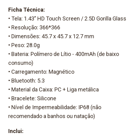
Ficha Técnica:
• Tela: 1.43” HD Touch Screen / 2.5D Gorilla Glass
• Resolução: 366*366
• Dimensões: 45.7 x 45.7 x 12.7 mm
• Peso: 28.0g
• Bateria: Polímero de Lítio - 400mAh (de baixo
consumo)
• Carregamento: Magnético
• Bluetooth: 5.3
• Material da Caixa: PC + Liga metálica
• Bracelete: Silicone
• Nível de Impermeabilidade: IP68 (não
recomendado a banhos ou natação)
Inclui: