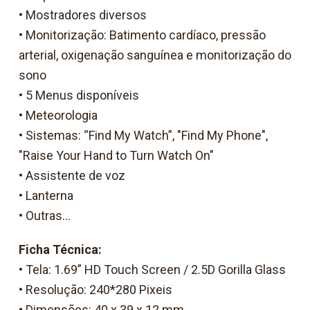
• Mostradores diversos
• Monitorização: Batimento cardíaco, pressão
arterial, oxigenação sanguínea e monitorização do
sono
• 5 Menus disponíveis
• Meteorologia
• Sistemas: “Find My Watch”, "Find My Phone",
"Raise Your Hand to Turn Watch On"
• Assistente de voz
• Lanterna
• Outras...
Ficha Técnica:
• Tela: 1.69” HD Touch Screen / 2.5D Gorilla Glass
• Resolução: 240*280 Pixeis
• Dimensões: 40 x 39 x 12 mm