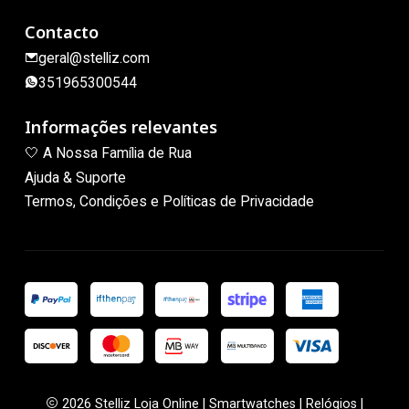
Contacto
geral@stelliz.com
351965300544
Informações relevantes
🤍 A Nossa Família de Rua
Ajuda & Suporte
Termos, Condições e Políticas de Privacidade
2026 Stelliz Loja Online | Smartwatches | Relógios |