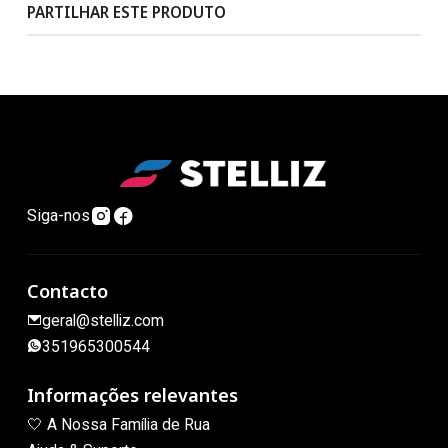
PARTILHAR ESTE PRODUTO
Siga-nos
Contacto
geral@stelliz.com
351965300544
Informações relevantes
🤍 A Nossa Família de Rua