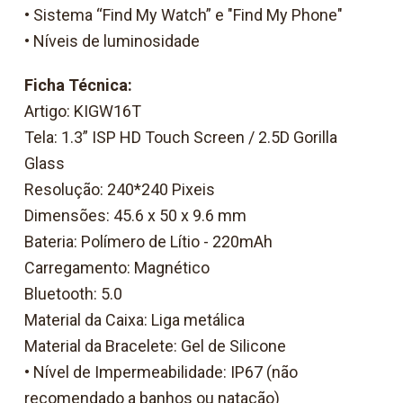
• Sistema “Find My Watch” e "Find My Phone"
• Níveis de luminosidade
Ficha Técnica:
Artigo: KIGW16T
Tela: 1.3” ISP HD Touch Screen / 2.5D Gorilla
Glass
Resolução: 240*240 Pixeis
Dimensões: 45.6 x 50 x 9.6 mm
Bateria: Polímero de Lítio - 220mAh
Carregamento: Magnético
Bluetooth: 5.0
Material da Caixa: Liga metálica
Material da Bracelete: Gel de Silicone
• Nível de Impermeabilidade: IP67 (não
recomendado a banhos ou natação)