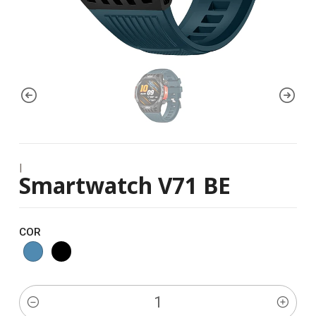
|
Smartwatch V71 BE
COR
Quantidade