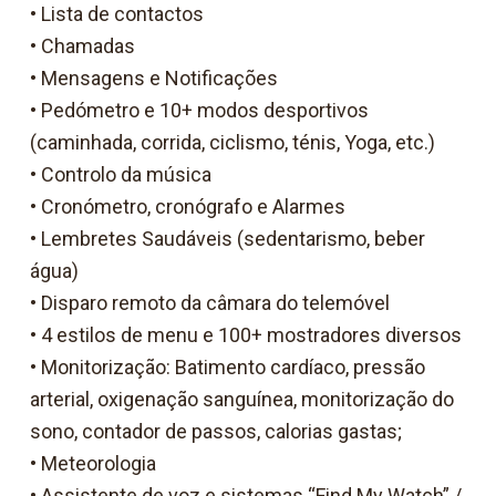
• Lista de contactos
• Chamadas
• Mensagens e Notificações
• Pedómetro e 10+ modos desportivos
(caminhada, corrida, ciclismo, ténis, Yoga, etc.)
• Controlo da música
• Cronómetro, cronógrafo e Alarmes
• Lembretes Saudáveis (sedentarismo, beber
água)
• Disparo remoto da câmara do telemóvel
• 4 estilos de menu e 100+ mostradores diversos
• Monitorização: Batimento cardíaco, pressão
arterial, oxigenação sanguínea, monitorização do
sono, contador de passos, calorias gastas;
• Meteorologia
• Assistente de voz e sistemas “Find My Watch” /