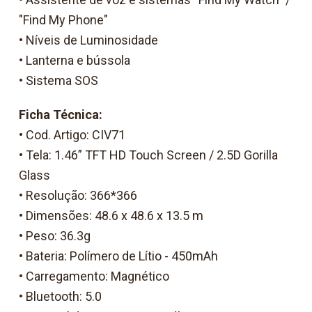
"Find My Phone"
• Níveis de Luminosidade
• Lanterna e bússola
• Sistema SOS
Ficha Técnica:
• Cod. Artigo: CIV71
• Tela: 1.46” TFT HD Touch Screen / 2.5D Gorilla
Glass
• Resolução: 366*366
• Dimensões: 48.6 x 48.6 x 13.5 m
• Peso: 36.3g
• Bateria: Polímero de Lítio - 450mAh
• Carregamento: Magnético
• Bluetooth: 5.0