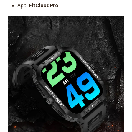
App:
FitCloudPro