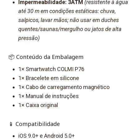
Impermeabilidade: 3ATM
(resistente à água
até 30 m em condições estáticas: chuva,
salpicos, lavar mãos; não usar em duches
quentes/saunas/mergulho ou jatos de alta
pressão)
📦 Conteúdo da Embalagem
1× Smartwatch COLMI P76
1× Bracelete em silicone
1× Cabo de carregamento magnético
1× Manual de instruções
1× Caixa original
📱 Compatibilidade
iOS 9.0+ e Android 5.0+