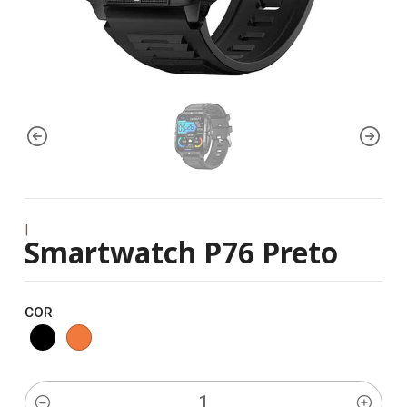
|
Smartwatch P76 Preto
COR