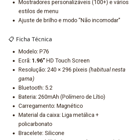
Mostradores personalizáveis (100+) e vários
estilos de menu
Ajuste de brilho e modo “Não incomodar”
📋 Ficha Técnica
Modelo: P76
Ecrã:
1.96”
HD Touch Screen
Resolução: 240 × 296 píxeis
(habitual nesta
gama)
Bluetooth: 5.2
Bateria: 260mAh (Polímero de Lítio)
Carregamento: Magnético
Material da caixa: Liga metálica +
policarbonato
Bracelete: Silicone