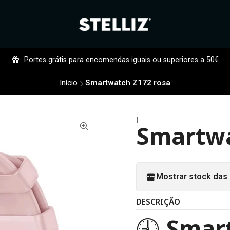
Portes grátis para encomendas iguais ou superiores a 50€
Início
Smartwatch Z172 rosa
|
Smartwa
Mostrar stock das 
DESCRIÇÃO
🕘
Smar