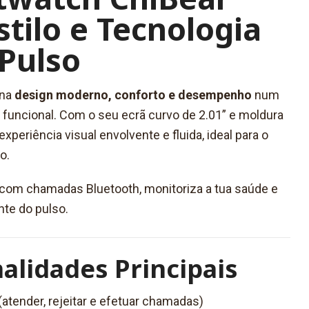
stilo e Tecnologia
Pulso
na
design moderno, conforto e desempenho
num
funcional. Com o seu ecrã curvo de 2.01” e moldura
xperiência visual envolvente e fluida, ideal para o
o.
om chamadas Bluetooth, monitoriza a tua saúde e
nte do pulso.
alidades Principais
atender, rejeitar e efetuar chamadas)