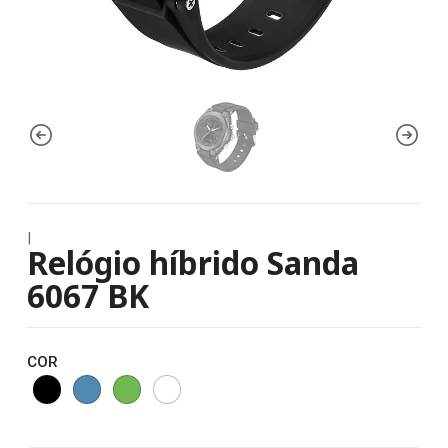
|
Relógio híbrido Sanda
6067 BK
COR