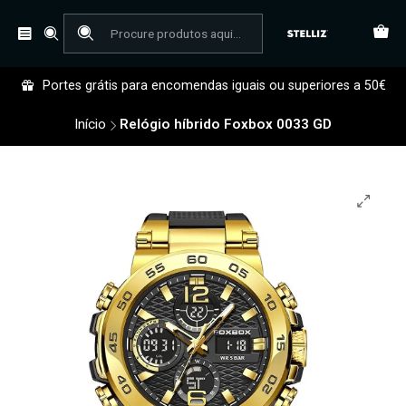
Portes grátis para encomendas iguais ou superiores a 50€
Início
Relógio híbrido Foxbox 0033 GD