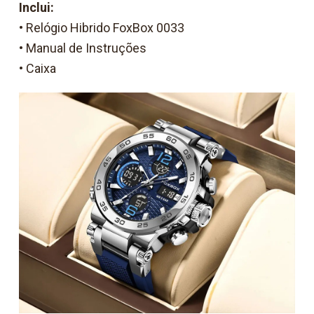
Inclui:
• Relógio Hibrido FoxBox 0033
• Manual de Instruções
• Caixa