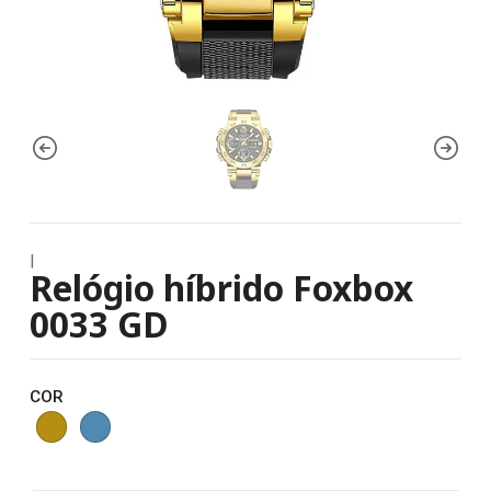
|
Relógio híbrido Foxbox
0033 GD
COR