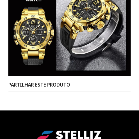
PARTILHAR ESTE PRODUTO