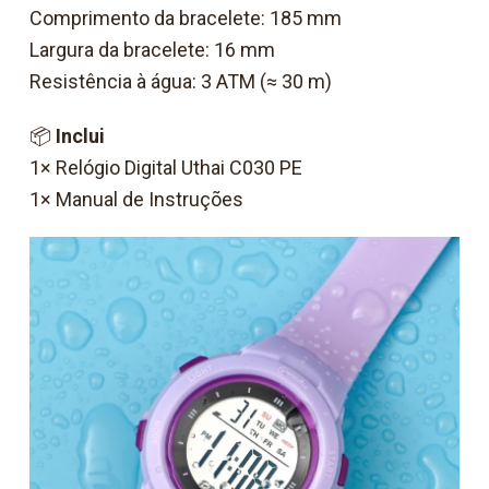
Comprimento da bracelete: 185 mm
Largura da bracelete: 16 mm
Resistência à água: 3 ATM (≈ 30 m)
📦
Inclui
1× Relógio Digital Uthai C030 PE
1× Manual de Instruções