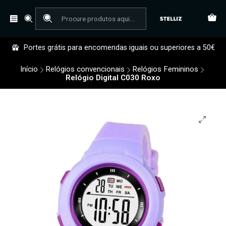
Portes grátis para encomendas iguais ou superiores a 50€
Início
Relógios convencionais
Relógios Femininos
Relógio Digital C030 Roxo