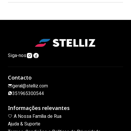
Siga-nos
Contacto
geral@stelliz.com
351965300544
Informações relevantes
🤍 A Nossa Família de Rua
Ajuda & Suporte