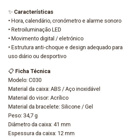
✨
Características
• Hora, calendário, cronómetro e alarme sonoro
• Retroiluminação LED
• Movimento digital / eletrónico
• Estrutura anti-choque e design adequado para
uso diário ou desportivo
📋
Ficha Técnica
Modelo: C030
Material da caixa: ABS / Aço inoxidável
Material do visor: Acrílico
Material da bracelete: Silicone / Gel
Peso: 34,7 g
Diâmetro da caixa: 41 mm
Espessura da caixa: 12 mm