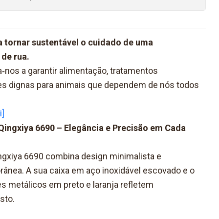
ra tornar sustentável o cuidado de uma
de rua.
nos a garantir alimentação, tratamentos
ões dignas para animais que dependem de nós todos
i]
Qingxiya 6690 – Elegância e Precisão em Cada
ngxiya 6690 combina design minimalista e
ânea. A sua caixa em aço inoxidável escovado e o
 metálicos em preto e laranja refletem
sto.