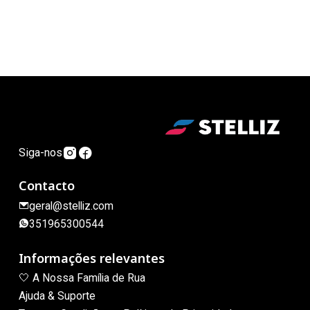
Siga-nos
Contacto
geral@stelliz.com
351965300544
Informações relevantes
🤍 A Nossa Família de Rua
Ajuda & Suporte