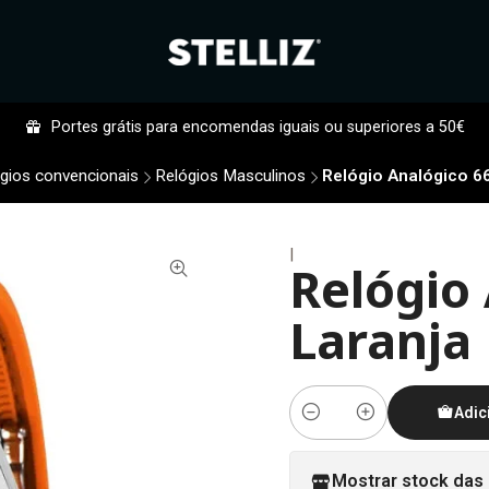
Portes grátis para encomendas iguais ou superiores a 50€
gios convencionais
Relógios Masculinos
Relógio Analógico 6
|
Relógio
Laranja
Adic
Quantidade
Mostrar stock das 