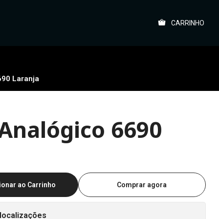
CARRINHO
690 Laranja
 Analógico 6690
ionar ao Carrinho
Comprar agora
localizações