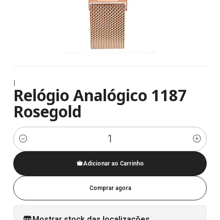
|
Relógio Analógico 1187
Rosegold
Quantidade
Adicionar ao Carrinho
Comprar agora
Mostrar stock das localizações