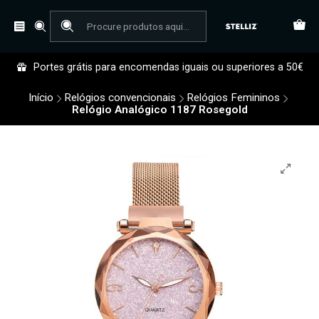
Portes grátis para encomendas iguais ou superiores a 50€
Início
Relógios convencionais
Relógios Femininos
Relógio Analógico 1187 Rosegold