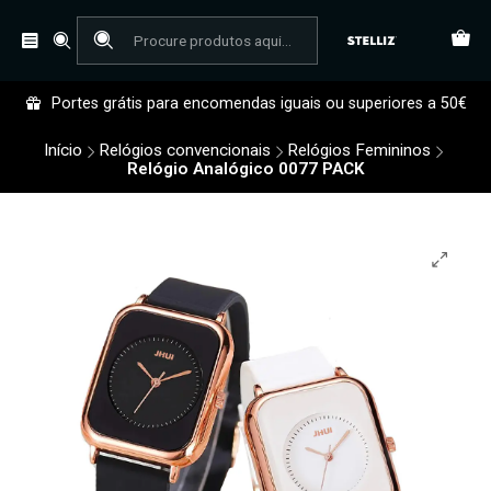
Portes grátis para encomendas iguais ou superiores a 50€
Início
Relógios convencionais
Relógios Femininos
Relógio Analógico 0077 PACK