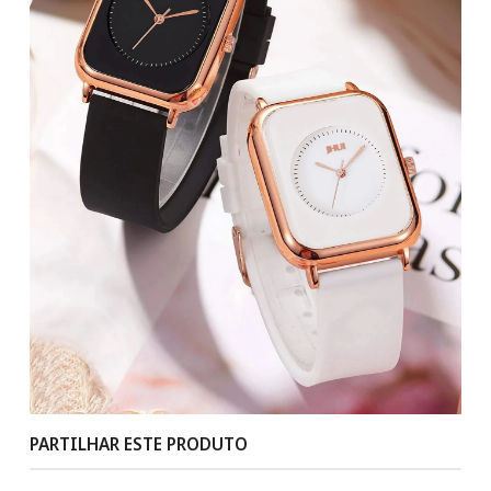
PARTILHAR ESTE PRODUTO