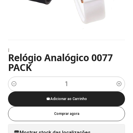
|
Relógio Analógico 0077
PACK
Quantidade
Adicionar ao Carrinho
Comprar agora
Mostrar stock das localizações