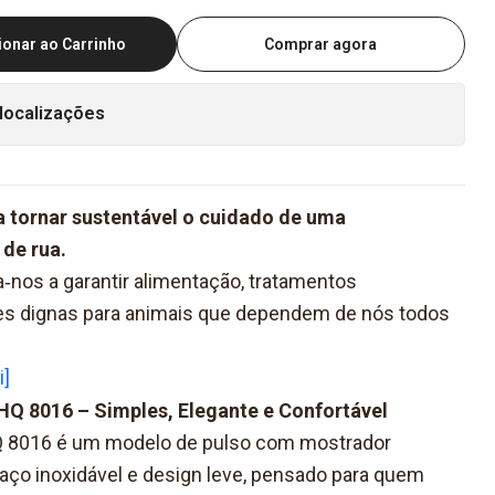
ionar ao Carrinho
Comprar agora
localizações
ra tornar sustentável o cuidado de uma
de rua.
nos a garantir alimentação, tratamentos
ões dignas para animais que dependem de nós todos
i]
HQ 8016 – Simples, Elegante e Confortável
Q 8016 é um modelo de pulso com mostrador
aço inoxidável e design leve, pensado para quem