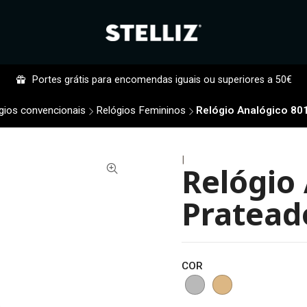
Portes grátis para encomendas iguais ou superiores a 50€
gios convencionais
Relógios Femininos
Relógio Analógico 80
|
Relógio
Pratead
COR