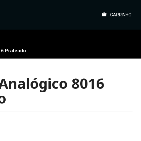
CARRINHO
16 Prateado
 Analógico 8016
o