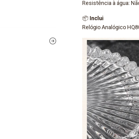
Resistência à água: Nã
📦
Inclui
Relógio Analógico HQ