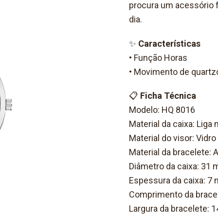
procura um acessório f
dia.
✨
Características
• Função Horas
• Movimento de quartz
📋
Ficha Técnica
Modelo: HQ 8016
Material da caixa: Liga 
Material do visor: Vidro
Material da bracelete: 
Diâmetro da caixa: 31
Espessura da caixa: 7
Comprimento da brace
Largura da bracelete: 