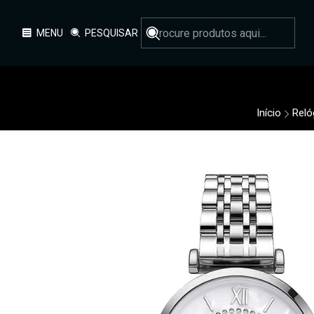
MENU
PESQUISAR
Início
Reló