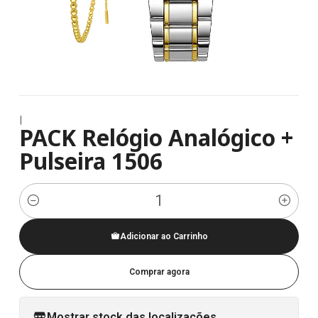
|
PACK Relógio Analógico +
Pulseira 1506
Quantidade
Adicionar ao Carrinho
Comprar agora
Mostrar stock das localizações