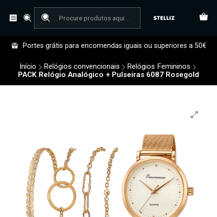
Portes grátis para encomendas iguais ou superiores a 50€
Início
Relógios convencionais
Relógios Femininos
PACK Relógio Analógico + Pulseiras 6087 Rosegold